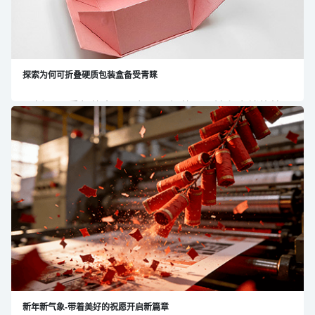
探索为何可折叠硬质包装盒备受青睐
可折叠硬质包装盒，具备易于组装、运输和仓储的特
点，以及坚固的材质和奢华的品质，广泛应用于服装、
珠宝、食品、化妆品、艺术品和品牌商务礼品等领域。
新年新气象-带着美好的祝愿开启新篇章