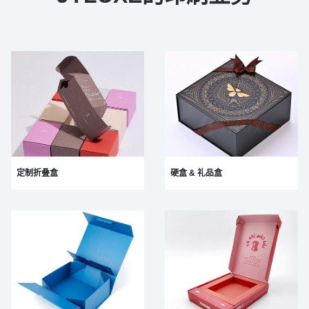
定制折叠盒
硬盒 & 礼品盒