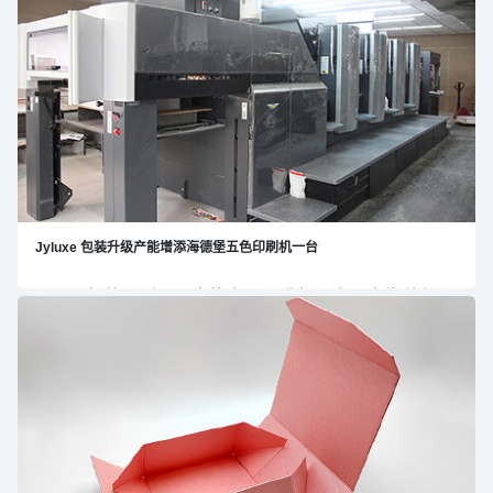
效益呢？
Jyluxe 包装升级产能增添海德堡五色印刷机一台
Jyluxe包装印刷公司产能布局再升级。在原有海德堡四
色 / 八色印刷机的基础上，再增添一台海德堡五色印刷
机。让公司进一步增强多色包装盒印刷生产能力。感谢
各位新老客户的支持与陪伴。